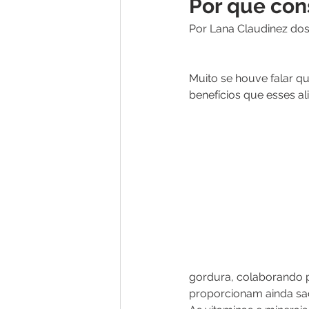
Por que con
Por Lana Claudinez do
Muito se houve falar q
benefícios que esses 
gordura, colaborando pa
proporcionam ainda sac