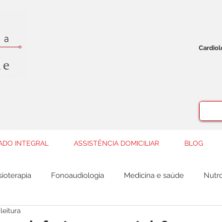
Cardio
ADO INTEGRAL
ASSISTÊNCIA DOMICILIAR
BLOG
sioterapia
Fonoaudiologia
Medicina e saúde
Nutro
leitura
Ortopedia