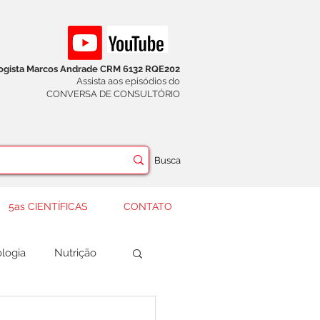
logista Marcos Andrade CRM 6132 RQE202
Assista aos episódios do
CONVERSA DE CONSULTÓRIO
Busca
5as CIENTÍFICAS
CONTATO
logia
Nutrição