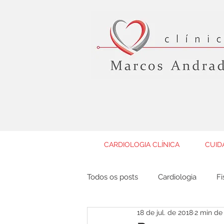
CARDIOLOGIA CLÍNICA
CUID
Todos os posts
Cardiologia
Fi
18 de jul. de 2018
2 min de 
Geriatria
Gastroenterologia