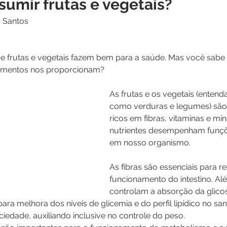
sumir frutas e vegetais?
s Santos
ue frutas e vegetais fazem bem para a saúde. Mas você sabe 
alimentos nos proporcionam?
As frutas e os vegetais (entend
como verduras e legumes) são 
ricos em fibras, vitaminas e min
nutrientes desempenham funçõ
em nosso organismo.
As fibras são essenciais para re
funcionamento do intestino. Alé
controlam a absorção da glicos
ra melhora dos níveis de glicemia e do perfil lipídico no san
iedade, auxiliando inclusive no controle do peso.