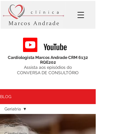
Cardiologista Marcos Andrade CRM 6132
RQE202
Assista aos episódios do
CONVERSA DE CONSULTÓRIO
BLOG
Geriatria
Todos os
posts
Cardiologia