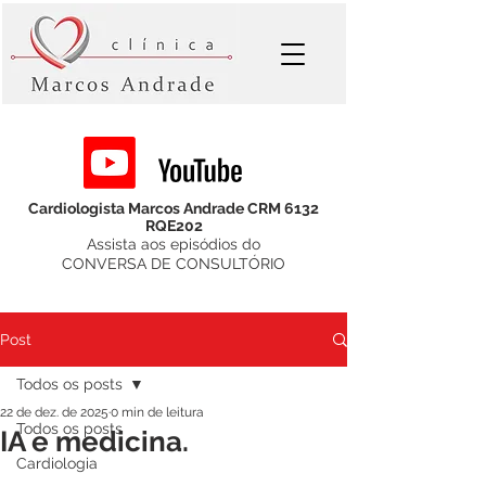
Cardiologista Marcos Andrade CRM 6132
RQE202
Assista aos episódios do
CONVERSA DE CONSULTÓRIO
Post
Todos os posts
22 de dez. de 2025
0 min de leitura
Todos os posts
IA e medicina.
Cardiologia