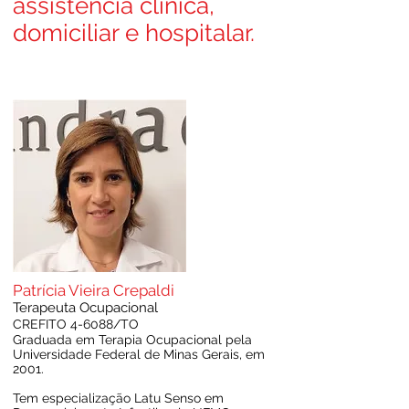
assistência clínica,
domiciliar e hospitalar.
Patrícia Vieira Crepaldi
Tera
peuta
Ocupacional
CREFITO 4-6
088/T
O
Graduada em Terapia Ocupacional pela
Universidade Federal de Minas Gerais, em
2001.
Tem especialização Latu Senso em