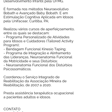
Desenvolvimento Infantil pela UFMG.
É formada nos métodos Neuroevolutivo
Bobath e Avançado Baby Bobath. E em
Estimulação Cognitiva Aplicada em Idosos
pela Unifacear, Curitiba, PA;
Realizou vários cursos de aperfeiçoamento,
entre os quais se destacam:
- Programa Personalizado de Atividades
para Idosos e Cuidadores (Tailored Activity
Program);
- Bandagem Funcional Kinesio Taping;
- Programa de Integração e Alinhamento
das Lideranças, Neuroanatomia Funcional
da Motricidade e seus Distúrbios;
- Neuroanatomia Funcional dos Distúrbios
Psicossomáticos.
Coordenou o Serviço Integrado de
Reabilitação da Associação Mineira de
Reabilitação, de 2007 a 2020.
Presta assistência terapêutica ocupacional
a pacientes adultos e idosos.
CONTATO