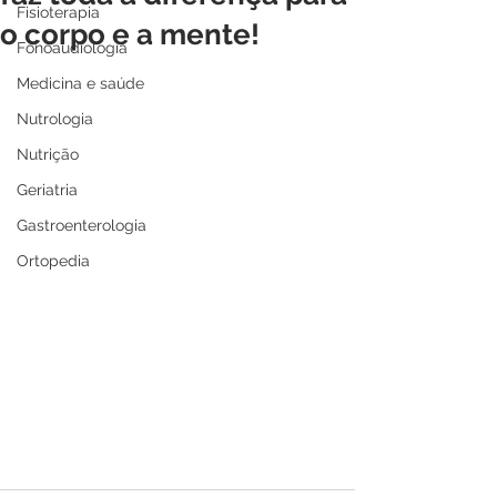
Fisioterapia
o corpo e a mente!
Fonoaudiologia
Medicina e saúde
Nutrologia
Nutrição
Geriatria
Gastroenterologia
Ortopedia