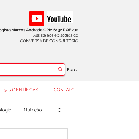
logista Marcos Andrade CRM 6132 RQE202
Assista aos episódios do
CONVERSA DE CONSULTÓRIO
Busca
5as CIENTÍFICAS
CONTATO
logia
Nutrição