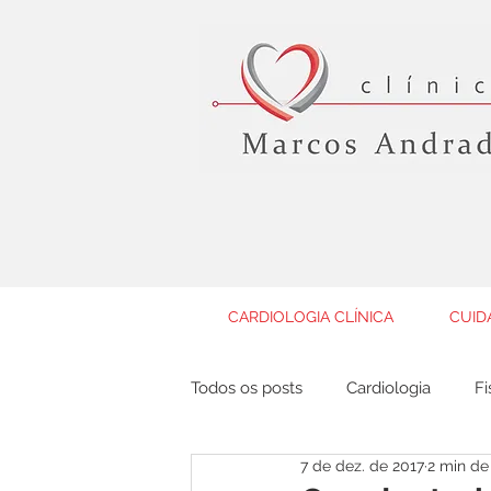
CARDIOLOGIA CLÍNICA
CUID
Todos os posts
Cardiologia
Fi
7 de dez. de 2017
2 min de 
Geriatria
Gastroenterologia