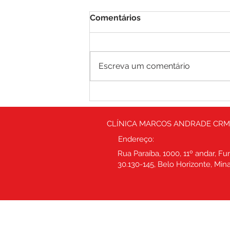
Comentários
Escreva um comentário
Fratura de fêmur no idoso
CLÍNICA MARCOS ANDRADE CRM
Endereço:
Rua Paraíba, 1000, 11º andar, Fu
30.130-145, Belo Horizonte, Min