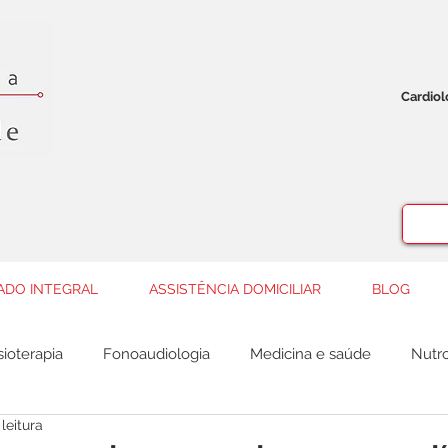
Cardio
ADO INTEGRAL
ASSISTÊNCIA DOMICILIAR
BLOG
sioterapia
Fonoaudiologia
Medicina e saúde
Nutro
leitura
Ortopedia