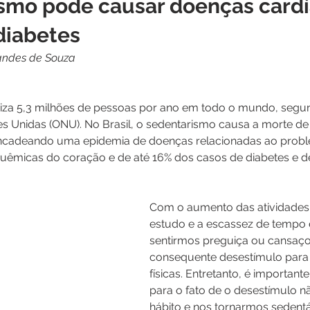
smo pode causar doenças cardí
diabetes
andes de Souza
timiza 5,3 milhões de pessoas por ano em todo o mundo, segu
 Unidas (ONU). No Brasil, o sedentarismo causa a morte de 
ncadeando uma epidemia de doenças relacionadas ao probl
uêmicas do coração e de até 16% dos casos de diabetes e d
Com o aumento das atividades 
estudo e a escassez de tempo
sentirmos preguiça ou cansaço
consequente desestímulo para 
físicas. Entretanto, é importante
para o fato de o desestímulo n
hábito e nos tornarmos sedent