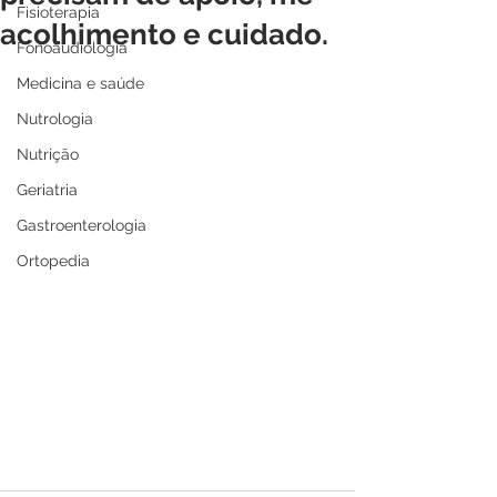
Fisioterapia
acolhimento e cuidado.
Fonoaudiologia
Medicina e saúde
Nutrologia
Nutrição
Geriatria
Gastroenterologia
Ortopedia