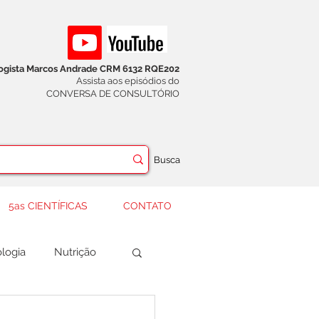
logista Marcos Andrade CRM 6132 RQE202
Assista aos episódios do
CONVERSA DE CONSULTÓRIO
Busca
5as CIENTÍFICAS
CONTATO
logia
Nutrição