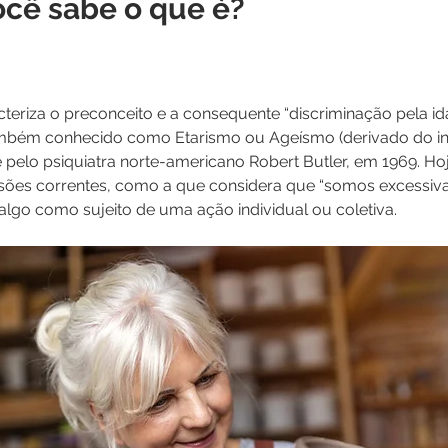
ocê sabe o que é?
teriza o preconceito e a consequente “discriminação pela id
ambém conhecido como Etarismo ou Ageísmo (derivado do ing
te pelo psiquiatra norte-americano Robert Butler, em 1969. Ho
sões correntes, como a que considera que “somos excessiv
r algo como sujeito de uma ação individual ou coletiva.