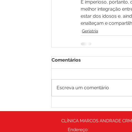
É imperioso, portanto,
melhor integração entr
estar dos idosos e, ai
enalteçam e compartilh
Geriatria
Comentários
Escreva um comentário
CLÍNICA MARCOS ANDRADE CRM
Endereço: