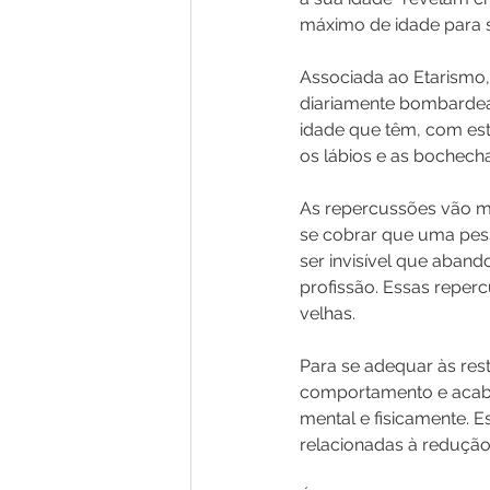
máximo de idade para 
Associada ao Etarismo,
diariamente bombardead
idade que têm, com est
os lábios e as bochecha
As repercussões vão m
se cobrar que uma pes
ser invisível que aband
profissão. Essas reper
velhas. 
Para se adequar às res
comportamento e acabam
mental e fisicamente.
relacionadas à redução