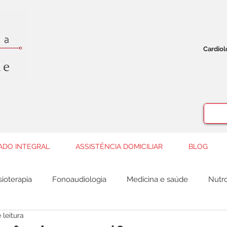
Cardio
ADO INTEGRAL
ASSISTÊNCIA DOMICILIAR
BLOG
sioterapia
Fonoaudiologia
Medicina e saúde
Nutro
 leitura
Ortopedia