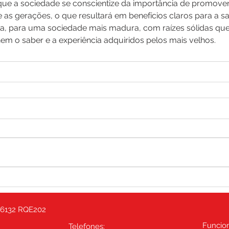
 que a sociedade se conscientize da importância de promover
e as gerações, o que resultará em benefícios claros para a 
nda, para uma sociedade mais madura, com raízes sólidas que
em o saber e a experiência adquiridos pelos mais velhos. 
6132 RQE202
Funcio
Telefones: