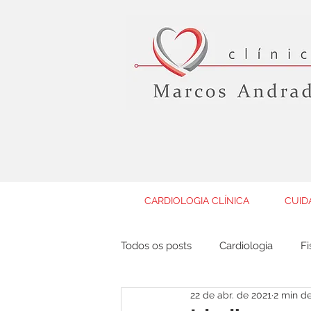
CARDIOLOGIA CLÍNICA
CUID
Todos os posts
Cardiologia
Fi
22 de abr. de 2021
2 min de
Geriatria
Gastroenterologia