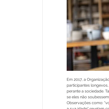
Em 2017, a Organização
participantes longevos
perante a sociedade. Ta
se eles não soubessem
Observações como: “voc
a sua idade” revelam c