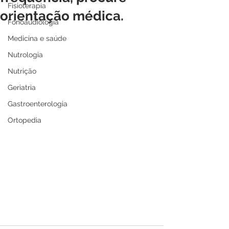
Fisioterapia
orientação médica.
Fonoaudiologia
Medicina e saúde
Nutrologia
Nutrição
Geriatria
Gastroenterologia
Ortopedia