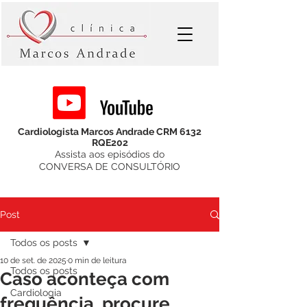
Cardiologista Marcos Andrade CRM 6132
RQE202
Assista aos episódios do
CONVERSA DE CONSULTÓRIO
Post
Todos os posts
10 de set. de 2025
0 min de leitura
Todos os posts
Caso aconteça com
Cardiologia
frequência, procure