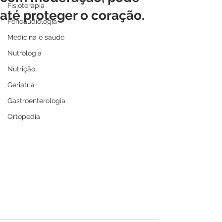
Fisioterapia
até proteger o coração.
Fonoaudiologia
Medicina e saúde
Nutrologia
Nutrição
Geriatria
Gastroenterologia
Ortopedia