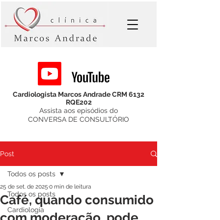
Cardiologista Marcos Andrade CRM 6132
RQE202
Assista aos episódios do
CONVERSA DE CONSULTÓRIO
Post
Todos os posts
25 de set. de 2025
0 min de leitura
Todos os posts
Café, quando consumido
Cardiologia
com moderação, pode