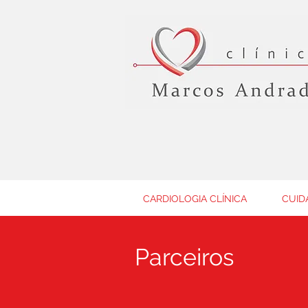
CARDIOLOGIA CLÍNICA
CUID
Parceiros