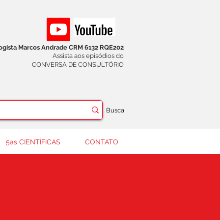
logista Marcos Andrade CRM 6132 RQE202
Assista aos episódios do
CONVERSA DE CONSULTÓRIO
Busca
5as CIENTÍFICAS
CONTATO