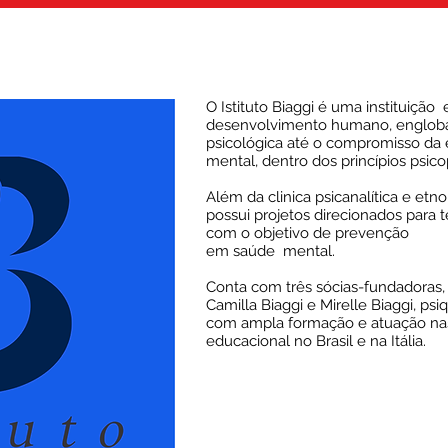
O Istituto Biaggi é uma instituição
desenvolvimento humano, engloba
psicológica até o compromisso d
mental, dentro dos princípios psicop
Além da clinica psicanalítica e etno
possui projetos direcionados para t
com o objetivo de prevenção
em saúde mental.
Conta com três sócias-fundadoras, 
Camilla Biaggi e Mirelle Biaggi, psi
com ampla formação e atuação nas 
educacional no Brasil e na Itália.