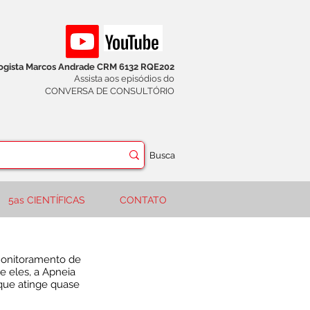
logista Marcos Andrade CRM 6132 RQE202
Assista aos episódios do
CONVERSA DE CONSULTÓRIO
Busca
5as CIENTÍFICAS
CONTATO
 monitoramento de
re eles, a Apneia
que atinge quase