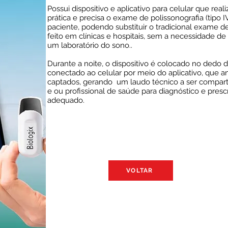
Possui dispositivo e aplicativo para celular que real
prática e precisa o exame de polissonografia (tipo I
paciente, podendo substituir o tradicional exame de 
feito em clínicas e hospitais, sem a necessidade d
um laboratório do sono..
Durante a noite, o dispositivo é colocado no dedo 
conectado ao celular por meio do aplicativo, que a
captados, gerando um laudo técnico a ser compar
e ou profissional de saúde para diagnóstico e pres
adequado.
VOLTAR