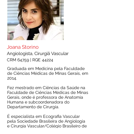
Joana
Storino
Angiolo
gista
, Cirurgiã
Vascular
CRM 64759 | RQE 44224
Graduada em Medicina pela Faculdade
de Ciências Médicas de Minas Gerais, em
2014.
Fez mestrado em Ciências da Saúde na
Faculdade de Ciências Médicas de Minas
Gerais, onde é professora de Anatomia
Humana e subcoordenadora do
Departamento de Cirurgia.
É especialista em Ecografia Vascular
pela Sociedade Brasileira de Angiologia
e Cirurgia Vascular/Colégio Brasileiro de
Radiologia e Associação Médica